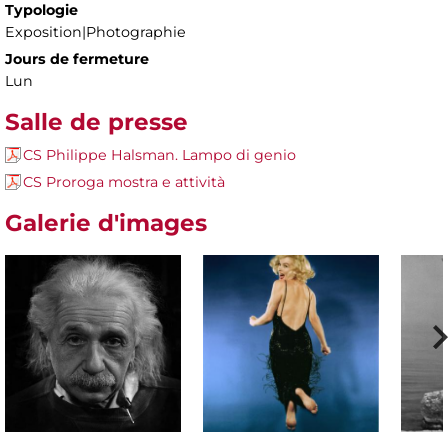
Typologie
Exposition|Photographie
Jours de fermeture
Lun
Salle de presse
CS Philippe Halsman. Lampo di genio
CS Proroga mostra e attività
Galerie d'images