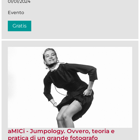
01/01/2024
Evento
Gratis
aMICi - Jumpology. Ovvero, teoria e
pratica di un grande fotografo