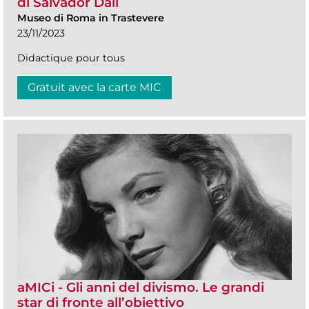
di Salvador Dalí
Museo di Roma in Trastevere
23/11/2023
Didactique pour tous
Gratuit avec la carte MIC
aMICi - Gli anni del divismo. Le grandi
star di fronte all’obiettivo