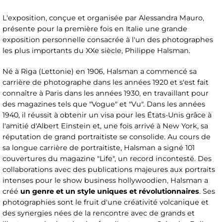
L'exposition, conçue et organisée par Alessandra Mauro,
présente pour la première fois en Italie une grande
exposition personnelle consacrée à l'un des photographes
les plus importants du XXe siècle, Philippe Halsman.
Né à Riga (Lettonie) en 1906, Halsman a commencé sa
carrière de photographe dans les années 1920 et s'est fait
connaître à Paris dans les années 1930, en travaillant pour
des magazines tels que "Vogue" et "Vu". Dans les années
1940, il réussit à obtenir un visa pour les États-Unis grâce à
l'amitié d'Albert Einstein et, une fois arrivé à New York, sa
réputation de grand portraitiste se consolide. Au cours de
sa longue carrière de portraitiste, Halsman a signé 101
couvertures du magazine "Life", un record incontesté. Des
collaborations avec des publications majeures aux portraits
intenses pour le show business hollywoodien, Halsman a
créé
un genre et un style uniques et révolutionnaires
. Ses
photographies sont le fruit d'une créativité volcanique et
des synergies nées de la rencontre avec de grands et