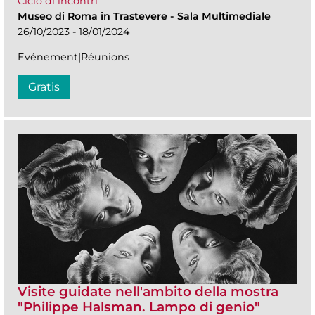
Ciclo di incontri
Museo di Roma in Trastevere
-
Sala Multimediale
26/10/2023 - 18/01/2024
Evénement|Réunions
Gratis
Visite guidate nell'ambito della mostra
"Philippe Halsman. Lampo di genio"