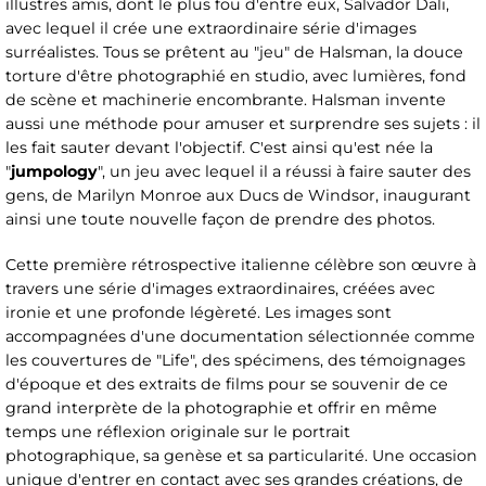
illustres amis, dont le plus fou d'entre eux, Salvador Dali,
avec lequel il crée une extraordinaire série d'images
surréalistes. Tous se prêtent au "jeu" de Halsman, la douce
torture d'être photographié en studio, avec lumières, fond
de scène et machinerie encombrante. Halsman invente
aussi une méthode pour amuser et surprendre ses sujets : il
les fait sauter devant l'objectif. C'est ainsi qu'est née la
"
jumpology
", un jeu avec lequel il a réussi à faire sauter des
gens, de Marilyn Monroe aux Ducs de Windsor, inaugurant
ainsi une toute nouvelle façon de prendre des photos.
Cette première rétrospective italienne célèbre son œuvre à
travers une série d'images extraordinaires, créées avec
ironie et une profonde légèreté. Les images sont
accompagnées d'une documentation sélectionnée comme
les couvertures de "Life", des spécimens, des témoignages
d'époque et des extraits de films pour se souvenir de ce
grand interprète de la photographie et offrir en même
temps une réflexion originale sur le portrait
photographique, sa genèse et sa particularité. Une occasion
unique d'entrer en contact avec ses grandes créations, de