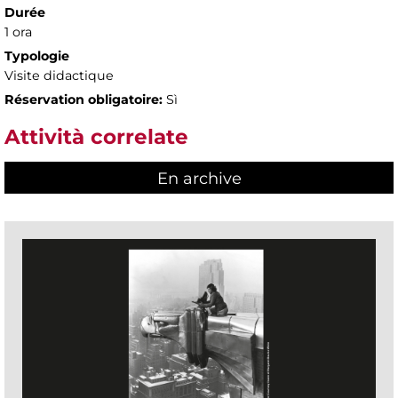
Durée
1 ora
Typologie
Visite didactique
Réservation obligatoire:
Sì
Attività correlate
En archive