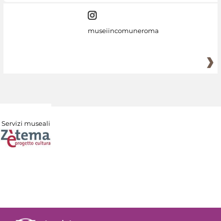
museiincomuneroma
Servizi museali