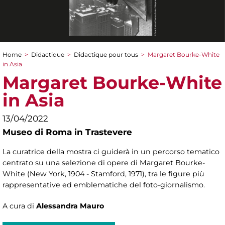
Home
>
Didactique
>
Didactique pour tous
>
Margaret Bourke-White
You are here
in Asia
Margaret Bourke-White
in Asia
13/04/2022
Museo di Roma in Trastevere
La curatrice della mostra ci guiderà in un percorso tematico
centrato su una selezione di opere di Margaret Bourke-
White (New York, 1904 - Stamford, 1971), tra le figure più
rappresentative ed emblematiche del foto-giornalismo.
A cura di
Alessandra Mauro