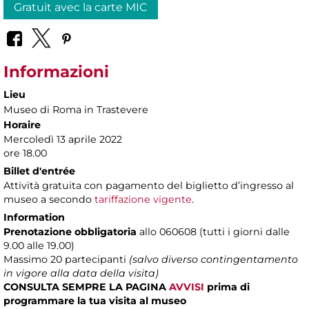
Gratuit avec la carte MIC
Informazioni
Lieu
Museo di Roma in Trastevere
Horaire
Mercoledì 13 aprile 2022
ore 18.00
Billet d'entrée
Attività gratuita con pagamento del biglietto d’ingresso al
museo a secondo
tariffazione vigente
.
Information
Prenotazione obbligatoria
allo 060608 (tutti i giorni dalle
9.00 alle 19.00)
Massimo
20 partecipanti
(salvo diverso contingentamento
in vigore alla data della visita)
CONSULTA SEMPRE LA PAGINA
AVVISI
prima di
programmare la tua visita al museo