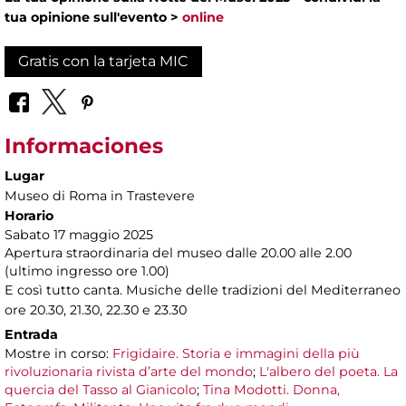
tua opinione sull'evento >
online
Gratis con la tarjeta MIC
Informaciones
Lugar
Museo di Roma in Trastevere
Horario
Sabato 17 maggio 2025
Apertura straordinaria del museo dalle 20.00 alle 2.00
(ultimo ingresso ore 1.00)
E così tutto canta. Musiche delle tradizioni del Mediterraneo
ore 20.30, 21.30, 22.30 e 23.30
Entrada
Mostre in corso:
Frigidaire. Storia e immagini della più
rivoluzionaria rivista d’arte del mondo
;
L'albero del poeta. La
quercia del Tasso al Gianicolo
;
Tina Modotti. Donna,