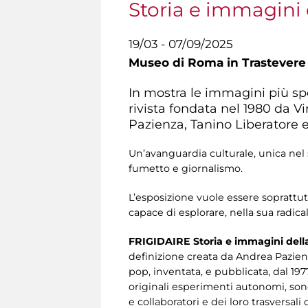
Storia e immagini d
19/03 - 07/09/2025
Museo di Roma in Trastevere
In mostra le immagini più spet
rivista fondata nel 1980 da 
Pazienza, Tanino Liberatore 
Un’avanguardia culturale, unica nel su
fumetto e giornalismo.
L’esposizione vuole essere soprattut
capace di esplorare, nella sua radical
FRIGIDAIRE Storia e immagini della 
definizione creata da Andrea Pazienz
pop, inventata, e pubblicata, dal 1977
originali esperimenti autonomi, sono 
e collaboratori e dei loro trasversali