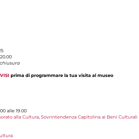
25
-20.00
 chiusura
VISI
prima di programmare la tua visita al museo
00 alle 19.00
orato alla Cultura
,
Sovrintendenza Capitolina ai Beni Culturali
ultura