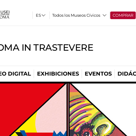
Todos los Museos Cívicos
COMPRAR
OMA IN TRASTEVERE
O DIGITAL
EXHIBICIONES
EVENTOS
DIDÁC