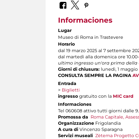
Informaciones
Lugar
Museo di Roma in Trastevere
Horario
dal 19 marzo 2025 al 7 settembre 20
dal martedì alla domenica ore 10.00
ultimo ingresso un'ora prima della
Giorni di chiusura:
lunedì, 1 maggio
CONSULTA SEMPRE LA PAGINA
AV
Entrada
>
Biglietti
ingresso
gratuito con la
MIC card
Informaciones
Tel 060608 attivo tutti giorni dalle 9.
Promossa da
Roma Capitale, Assess
Organizzazione
Frigolandia
A cura di
Vincenzo Sparagna
Servizi museali
Zètema Progetto C