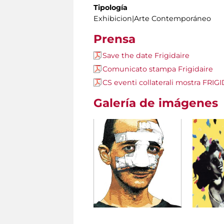
Tipología
Exhibicion|Arte Contemporáneo
Prensa
Save the date Frigidaire
Comunicato stampa Frigidaire
CS eventi collaterali mostra FRIG
Galería de imágenes