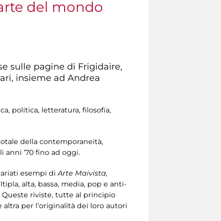
d’arte del mondo
e sulle pagine di Frigidaire,
zari, insieme ad Andrea
politica, letteratura, filosofia,
totale della contemporaneità,
i anni ’70 fino ad oggi.
ariati esempi di
Arte Maivista,
pla, alta, bassa, media, pop e anti-
 Queste riviste, tutte al principio
ltra per l’originalità dei loro autori