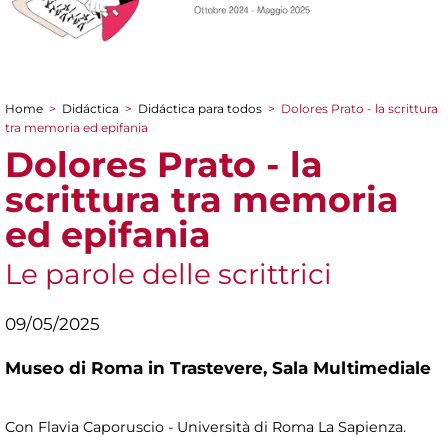
Home
>
Didáctica
>
Didáctica para todos
>
Dolores Prato - la scrittura
You are here
tra memoria ed epifania
Dolores Prato - la
scrittura tra memoria
ed epifania
Le parole delle scrittrici
09/05/2025
Museo di Roma in Trastevere,
Sala Multimediale
Con Flavia Caporuscio - Università di Roma La Sapienza.