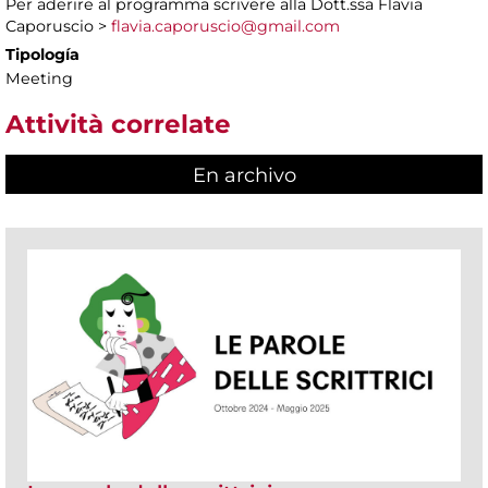
Per aderire al programma scrivere alla Dott.ssa Flavia
Caporuscio >
flavia.caporuscio@gmail.com
Tipología
Meeting
Attività correlate
En archivo