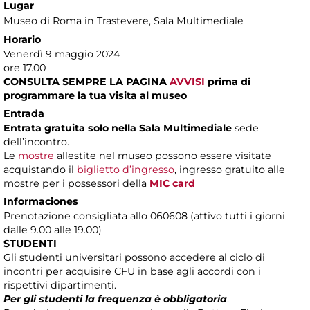
Lugar
Museo di Roma in Trastevere
, Sala Multimediale
Horario
Venerdì 9 maggio 2024
ore 17.00
CONSULTA SEMPRE LA PAGINA
AVVISI
prima di
programmare la tua visita al museo
Entrada
Entrata gratuita solo nella Sala Multimediale
sede
dell’incontro.
Le
mostre
allestite nel museo possono essere visitate
acquistando il
biglietto d’ingresso
, ingresso gratuito alle
mostre per i possessori della
MIC card
Informaciones
Prenotazione consigliata allo 060608 (attivo tutti i giorni
dalle 9.00 alle 19.00)
STUDENTI
Gli studenti universitari possono accedere al ciclo di
incontri per acquisire CFU in base agli accordi con i
rispettivi dipartimenti.
Per gli studenti la frequenza è obbligatoria
.