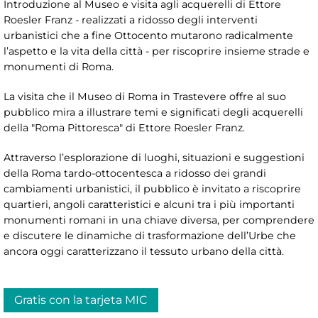
Introduzione al Museo e visita agli acquerelli di Ettore
Roesler Franz - realizzati a ridosso degli interventi
urbanistici che a fine Ottocento mutarono radicalmente
l’aspetto e la vita della città - per riscoprire insieme strade e
monumenti di Roma.
La visita che il Museo di Roma in Trastevere offre al suo
pubblico mira a illustrare temi e significati degli acquerelli
della "Roma Pittoresca" di Ettore Roesler Franz.
Attraverso l’esplorazione di luoghi, situazioni e suggestioni
della Roma tardo-ottocentesca a ridosso dei grandi
cambiamenti urbanistici, il pubblico è invitato a riscoprire
quartieri, angoli caratteristici e alcuni tra i più importanti
monumenti romani in una chiave diversa, per comprendere
e discutere le dinamiche di trasformazione dell’Urbe che
ancora oggi caratterizzano il tessuto urbano della città.
Gratis con la tarjeta MIC