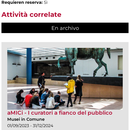
Requieren reserva:
Sì
Attività correlate
En archivo
aMICi - I curatori a fianco del pubblico
Musei in Comune
01/09/2023 - 31/12/2024