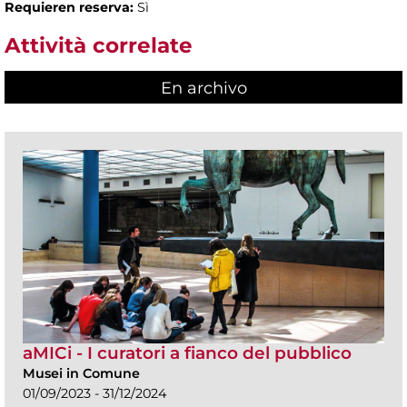
Requieren reserva:
Sì
Attività correlate
En archivo
aMICi - I curatori a fianco del pubblico
Musei in Comune
01/09/2023 - 31/12/2024