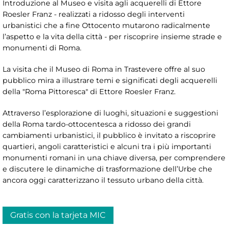
Introduzione al Museo e visita agli acquerelli di Ettore
Roesler Franz - realizzati a ridosso degli interventi
urbanistici che a fine Ottocento mutarono radicalmente
l’aspetto e la vita della città - per riscoprire insieme strade e
monumenti di Roma.
La visita che il Museo di Roma in Trastevere offre al suo
pubblico mira a illustrare temi e significati degli acquerelli
della "Roma Pittoresca" di Ettore Roesler Franz.
Attraverso l’esplorazione di luoghi, situazioni e suggestioni
della Roma tardo-ottocentesca a ridosso dei grandi
cambiamenti urbanistici, il pubblico è invitato a riscoprire
quartieri, angoli caratteristici e alcuni tra i più importanti
monumenti romani in una chiave diversa, per comprendere
e discutere le dinamiche di trasformazione dell’Urbe che
ancora oggi caratterizzano il tessuto urbano della città.
Gratis con la tarjeta MIC