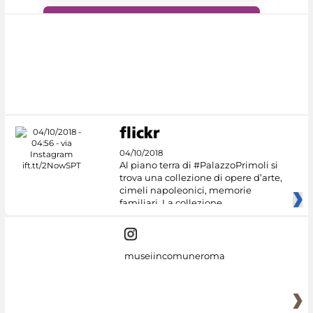
#DiscoverMiC
04/10/2018
Al piano terra di #PalazzoPrimoli si
trova una collezione di opere d’arte,
cimeli napoleonici, memorie
familiari. La collezione
museiincomuneroma