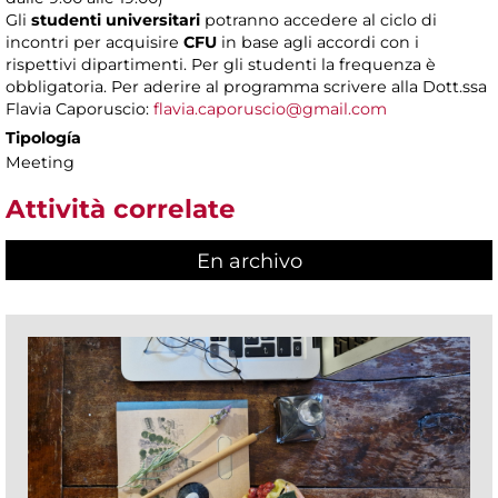
Gli
studenti universitari
potranno accedere al ciclo di
incontri per acquisire
CFU
in base agli accordi con i
rispettivi dipartimenti. Per gli studenti la frequenza è
obbligatoria. Per aderire al programma scrivere alla Dott.ssa
Flavia Caporuscio:
flavia.caporuscio@gmail.com
Tipología
Meeting
Attività correlate
En archivo