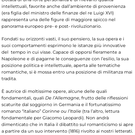
intellettuali, favorite anche dall’ambiente di provenienza
(era figlia del ministro delle finanze del re Luigi XVI)
rappresenta una delle figure di maggiore spicco nel
panorama europeo pre- e post- rivoluzionario.
Fondati su orizzonti vasti, il suo pensiero, la sua opera e i
suoi comportamenti esprimono le istanze più innovative
del tempo in cui visse. Capace di opporsi fieramente a
Napoleone e di pagarne le conseguenze con l’esilio, la sua
posizione politica e intellettuale, aperta alle tematiche
romantiche, si è mossa entro una posizione di militanza mai
tradita.
È autrice di moltissime opere, alcune delle quali
fondamentali, quali
De l’Allemagne
, frutto delle riflessioni
scaturite dal soggiorno in Germania e il fortunatissimo
romanzo “italiano”
Corinne ou l’Italie
(tra l’altro, lettura
fondamentale per Giacomo Leopardi). Non andrà
dimenticato che in Italia il dibattito sul romanticismo si apre
a partire da un suo intervento (1816) rivolto ai nostri letterati.