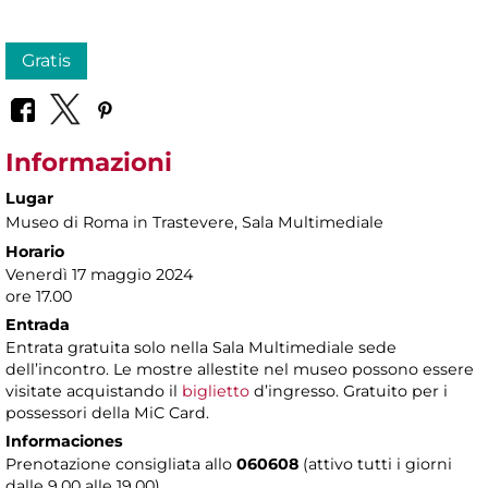
Gratis
Informazioni
Lugar
Museo di Roma in Trastevere
, Sala Multimediale
Horario
Venerdì 17 maggio 2024
ore 17.00
Entrada
Entrata gratuita solo nella Sala Multimediale sede
dell’incontro. Le mostre allestite nel museo possono essere
visitate acquistando il
biglietto
d’ingresso. Gratuito per i
possessori della MiC Card.
Informaciones
Prenotazione consigliata allo
060608
(attivo tutti i giorni
dalle 9.00 alle 19.00)