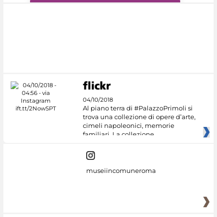
#DiscoverMiC
04/10/2018
Al piano terra di #PalazzoPrimoli si
trova una collezione di opere d’arte,
cimeli napoleonici, memorie
familiari. La collezione
museiincomuneroma