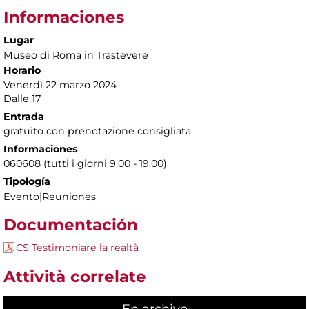
Informaciones
Lugar
Museo di Roma in Trastevere
Horario
Venerdì 22 marzo 2024
Dalle 17
Entrada
gratuito con prenotazione consigliata
Informaciones
060608 (tutti i giorni 9.00 - 19.00)
Tipología
Evento|Reuniones
Documentación
CS Testimoniare la realtà
Attività correlate
En archivo