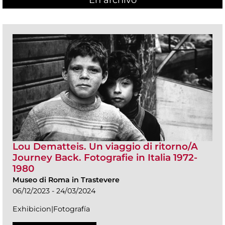
Lou Dematteis. Un viaggio di ritorno/A
Journey Back. Fotografie in Italia 1972-
1980
Museo di Roma in Trastevere
06/12/2023 - 24/03/2024
Exhibicion|Fotografía