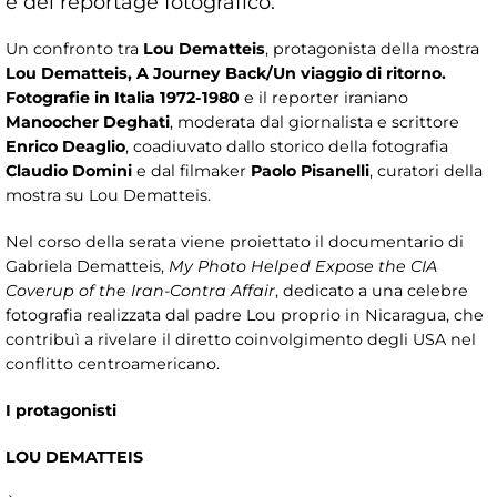
e del reportage fotografico.
Un confronto tra
Lou Dematteis
, protagonista della mostra
Lou Dematteis, A Journey Back/Un viaggio di ritorno.
Fotografie in Italia 1972-1980
e il reporter iraniano
Manoocher Deghati
, moderata dal giornalista e scrittore
Enrico Deaglio
, coadiuvato dallo storico della fotografia
Claudio Domini
e dal filmaker
Paolo Pisanelli
, curatori della
mostra su Lou Dematteis.
Nel corso della serata viene proiettato il documentario di
Gabriela Dematteis,
My Photo Helped Expose the CIA
Coverup of the Iran-Contra Affair
, dedicato a una celebre
fotografia realizzata dal padre Lou proprio in Nicaragua, che
contribuì a rivelare il diretto coinvolgimento degli USA nel
conflitto centroamericano.
I protagonisti
LOU DEMATTEIS