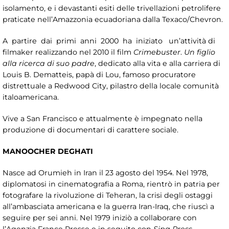
isolamento, e i devastanti esiti delle trivellazioni petrolifere
praticate nell’Amazzonia ecuadoriana dalla Texaco/Chevron.
A partire dai primi anni 2000 ha iniziato un’attività di
filmaker realizzando nel 2010 il film
Crimebuster
.
Un figlio
alla ricerca di suo padre
, dedicato alla vita e alla carriera di
Louis B. Dematteis, papà di Lou, famoso procuratore
distrettuale a Redwood City, pilastro della locale comunità
italoamericana.
Vive a San Francisco e attualmente è impegnato nella
produzione di documentari di carattere sociale.
MANOOCHER DEGHATI
Nasce ad Orumieh in Iran il 23 agosto del 1954. Nel 1978,
diplomatosi in cinematografia a Roma, rientrò in patria per
fotografare la rivoluzione di Teheran, la crisi degli ostaggi
all’ambasciata americana e la guerra Iran-Iraq, che riuscì a
seguire per sei anni. Nel 1979 iniziò a collaborare con