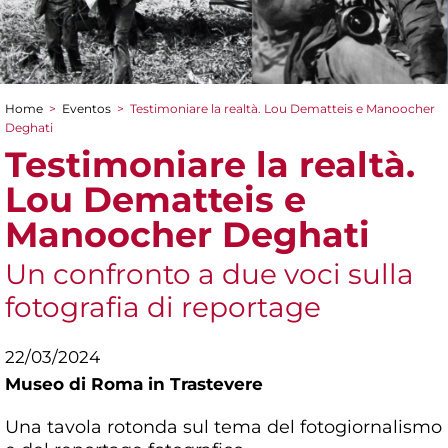
Home
>
Eventos
>
Testimoniare la realtà. Lou Dematteis e Manoocher
You are here
Deghati
Testimoniare la realtà.
Lou Dematteis e
Manoocher Deghati
Un confronto a due voci sulla
fotografia di reportage
22/03/2024
Museo di Roma in Trastevere
Una tavola rotonda sul tema del fotogiornalismo