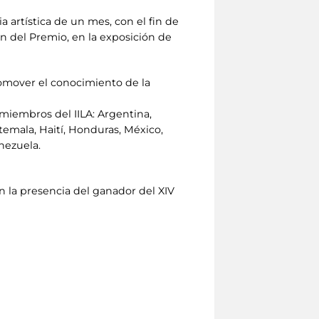
artística de un mes, con el fin de
ón del Premio, en la exposición de
romover el conocimiento de la
miembros del IILA: Argentina,
atemala, Haití, Honduras, México,
nezuela.
on la presencia del ganador del XIV