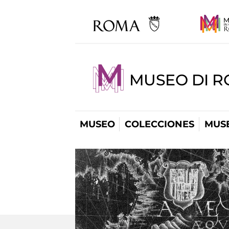
MUSEO DI R
MUSEO
COLECCIONES
MUSE