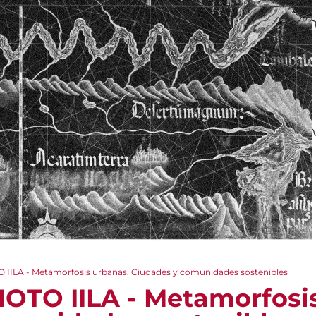
 IILA - Metamorfosis urbanas. Ciudades y comunidades sostenibles
OTO IILA - Metamorfosi