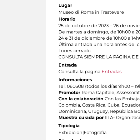
Lugar
Museo di Roma in Trastevere
Horario
25 de octubre de 2023 – 26 de novi
De martes a domingo, de 10h00 a 2
24 e 31 de diciembre de 10h00 a 14
Última entrada una hora antes del ci
Lunes cerrado
CONSULTA SIEMPRE LA PÁGINA DE
Entrada
Consulta la página
Entradas
Informaciones
Tel. 060608 (todos los días 9h00 – 1
Promotor
Roma Capitale, Assessorato
Con la colaboración
Con las Embajada
Colombia, Costa Rica, Cuba, Ecuador
Dominicana, Uruguay, República Bo
Muestra curada por
IILA- Organizac
Tipología
Exhibicion|Fotografía