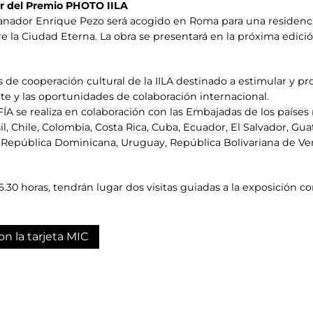
or del Premio PHOTO IILA
nador Enrique Pezo será acogido en Roma para una residencia 
re la Ciudad Eterna. La obra se presentará en la próxima edici
 de cooperación cultural de la IILA destinado a estimular y p
e y las oportunidades de colaboración internacional.
 se realiza en colaboración con las Embajadas de los países 
il, Chile, Colombia, Costa Rica, Cuba, Ecuador, El Salvador, Gu
 República Dominicana, Uruguay, República Bolivariana de Ve
16.30 horas, tendrán lugar dos visitas guiadas a la exposición c
on la tarjeta MIC