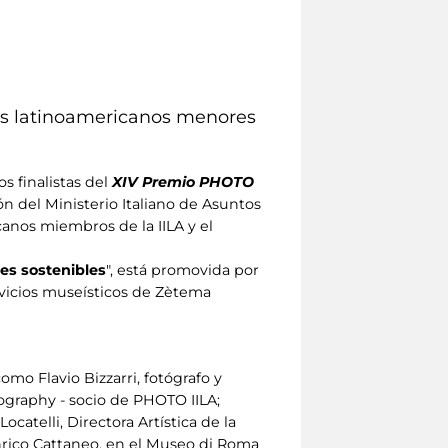
fos latinoamericanos menores
s finalistas del
XIV Premio PHOTO
ón del Ministerio Italiano de Asuntos
anos miembros de la IILA y el
es sostenibles
", está promovida por
ervicios museísticos de Zètema
mo Flavio Bizzarri, fotógrafo y
ography - socio de PHOTO IILA;
catelli, Directora Artística de la
nrico Cattaneo, en el Museo di Roma