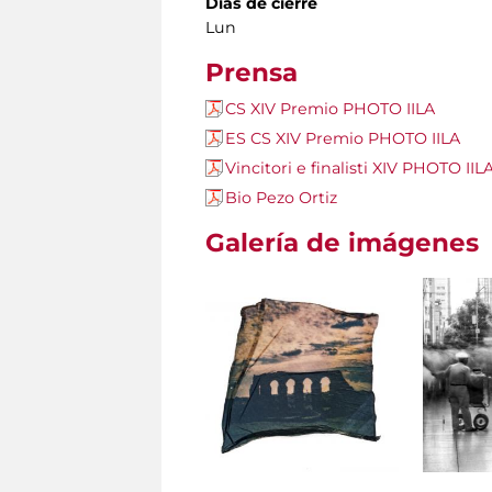
Días de cierre
Lun
Prensa
CS XIV Premio PHOTO IILA
ES CS XIV Premio PHOTO IILA
Vincitori e finalisti XIV PHOTO IIL
Bio Pezo Ortiz
Galería de imágenes