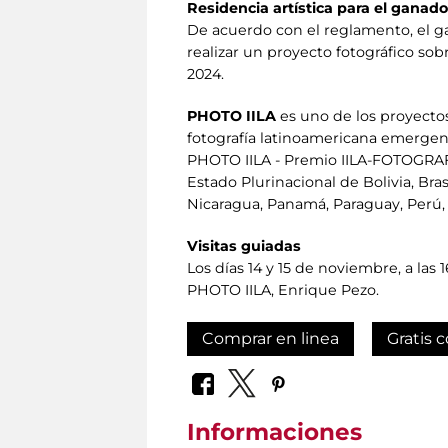
Residencia artística para el ganad
De acuerdo con el reglamento, el ga
realizar un proyecto fotográfico sob
2024.
PHOTO IILA
es uno de los proyectos
fotografía latinoamericana emergent
PHOTO IILA - Premio IILA-FOTOGRAFÍA
Estado Plurinacional de Bolivia, Bras
Nicaragua, Panamá, Paraguay, Perú,
Visitas guiadas
Los días 14 y 15 de noviembre, a las 
PHOTO IILA, Enrique Pezo.
Comprar en linea
Gratis c
Informaciones