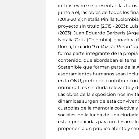
in Trastevere se presentan las fotos
junto a él, las obras de todos los f
(2018-2019); Natalia Pinilla (Colombia)
proyecto sin título (2015 - 2023); Lu
(2023); Juan Eduardo Barberis (Argen
Natalia Ortiz (Colombia), ganadora d
Roma, titulado "
La Voz de Roma
", 
forma parte integrante de la propia
contenido, que abordaban el tema "
Sostenible que forman parte de la A
asentamientos humanos sean inclusiv
en la ONU, pretende contribuir con s
número 11 es sin duda relevante y d
Las obras de la exposición nos invita
dinámicas surgen de esta convivencia
custodias de la memoria colectiva y 
sociales; de la lucha de una ciudada
están preparadas para un desarrollo
proponen a un público atento y sen