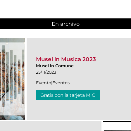
En archivo
Musei in Musica 2023
Musei in Comune
25/11/2023
Evento|Eventos
Gratis con la tarjeta MIC