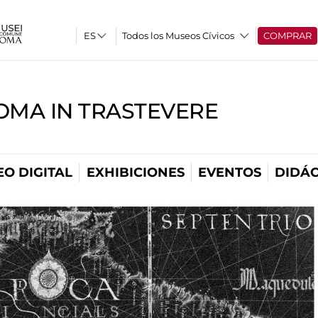
Todos los Museos Cívicos
COMPRAR
OMA IN TRASTEVERE
O DIGITAL
EXHIBICIONES
EVENTOS
DIDÁC