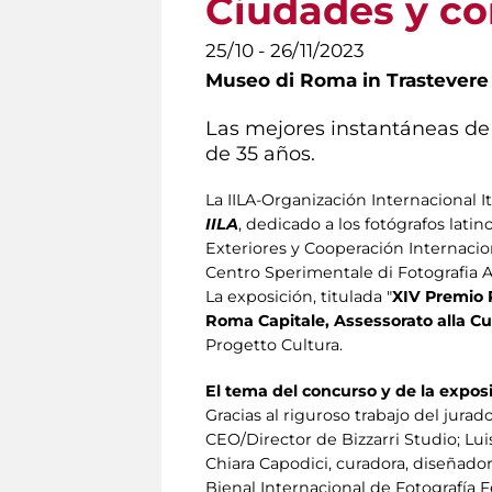
Ciudades y co
25/10 - 26/11/2023
Museo di Roma in Trastevere
Las mejores instantáneas de 
de 35 años.
La IILA-Organización Internacional I
IILA
, dedicado a los fotógrafos lat
Exteriores y Cooperación Internacio
Centro Sperimentale di Fotografia 
La exposición, titulada "
XIV Premio 
Roma Capitale, Assessorato alla Cul
Progetto Cultura.
El tema del concurso y de la expos
Gracias al riguroso trabajo del jura
CEO/Director de Bizzarri Studio; Lu
Chiara Capodici, curadora, diseñadora
Bienal Internacional de Fotografía 