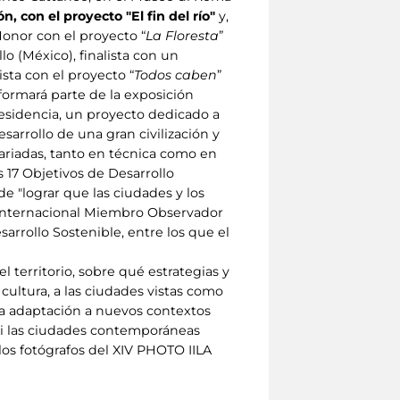
 con el proyecto "El fin del río"
y,
Honor con el proyecto “
La Floresta
”
illo (México), finalista con un
ista con el proyecto “
Todos caben
”
 formará parte de la exposición
 residencia, un proyecto dedicado a
sarrollo de una gran civilización y
ariadas, tanto en técnica como en
 17 Objetivos de Desarrollo
e "lograr que las ciudades y los
n Internacional Miembro Observador
arrollo Sostenible, entre los que el
l territorio, sobre qué estrategias y
cultura, a las ciudades vistas como
 la adaptación a nuevos contextos
e si las ciudades contemporáneas
los fotógrafos del XIV PHOTO IILA