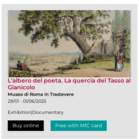
L'albero del poeta. La quercia del Tasso al
Gianicolo
Museo di Roma in Trastevere
29/01 - 01/06/2025
Exhibition|Documentary
Buy online
Free with MIC card