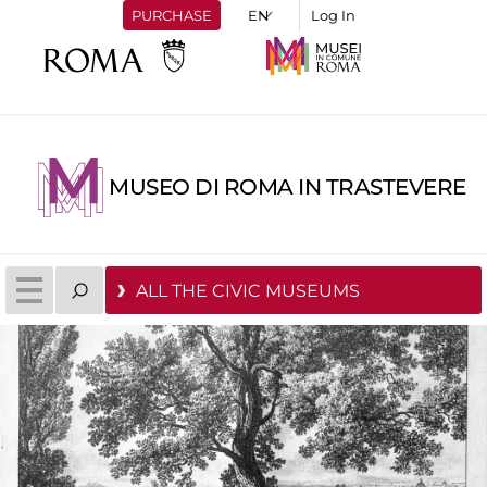
PURCHASE
Log In
MUSEO DI ROMA IN TRASTEVERE
ALL THE CIVIC MUSEUMS