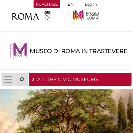
PURCHASE
Log In
MUSEO DI ROMA IN TRASTEVERE
ALL THE CIVIC MUSEUMS