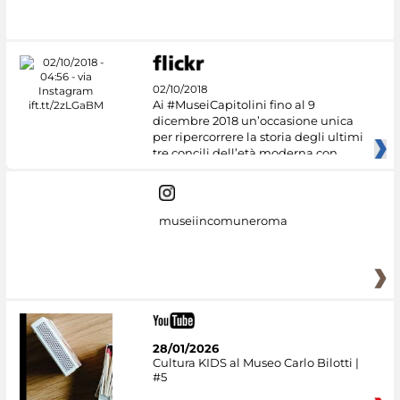
#DiscoverMiC
02/10/2018
Ai #MuseiCapitolini fino al 9
dicembre 2018 un’occasione unica
per ripercorrere la storia degli ultimi
tre concili dell’età moderna con
museiincomuneroma
28/01/2026
Cultura KIDS al Museo Carlo Bilotti |
#5