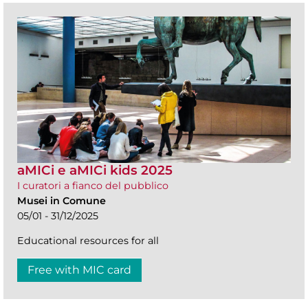
aMICi e aMICi kids 2025
I curatori a fianco del pubblico
Musei in Comune
05/01 - 31/12/2025
Educational resources for all
Free with MIC card