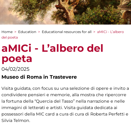
Home
>
Education
>
Educational resources for all
>
aMICi - L’albero
You are here
del poeta
aMICi - L’albero del
poeta
04/02/2025
Museo di Roma in Trastevere
Visita guidata, con focus su una selezione di opere e invito a
condividere pensieri e memorie, alla mostra che ripercorre
la fortuna della “Quercia del Tasso” nella narrazione e nelle
immagini di letterati e artisti. Visita guidata dedicata ai
possessori della MIC card a cura di cura di Roberta Perfetti e
Silvia Telmon.