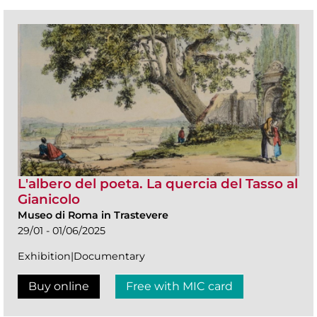
L'albero del poeta. La quercia del Tasso al
Gianicolo
Museo di Roma in Trastevere
29/01 - 01/06/2025
Exhibition|Documentary
Buy online
Free with MIC card