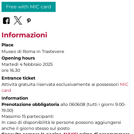
Free with MIC card
Informazioni
Place
Museo di Roma in Trastevere
Opening hours
Martedì 4 febbraio 2025
ore 16.30
Entrance ticket
Attività gratuita riservata esclusivamente ai possessori
MiC
card
Information
Prenotazione obbligatoria
allo 060608 (tutti i giorni 9.00-
19.00)
Massimo 15 partecipanti
In caso di disponibilità le persone possono aggiungersi
anche il giorno stesso sul posto