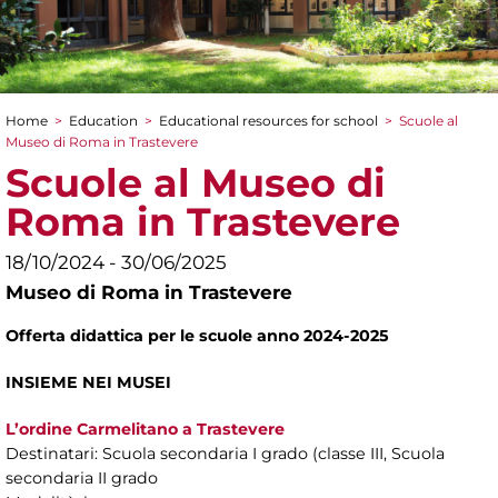
Home
>
Education
>
Educational resources for school
>
Scuole al
You are here
Museo di Roma in Trastevere
Scuole al Museo di
Roma in Trastevere
18/10/2024 - 30/06/2025
Museo di Roma in Trastevere
Offerta didattica per le scuole anno 2024-2025
INSIEME NEI MUSEI
L’ordine Carmelitano a Trastevere
Destinatari: Scuola secondaria I grado (classe III, Scuola
secondaria II grado