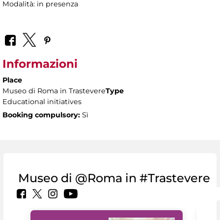
Modalità: in presenza
Informazioni
Place
Museo di Roma in Trastevere
Type
Educational initiatives
Booking compulsory:
Sì
Museo di @Roma in #Trastevere