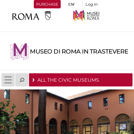
PURCHASE
Log In
MUSEO DI ROMA IN TRASTEVERE
ALL THE CIVIC MUSEUMS