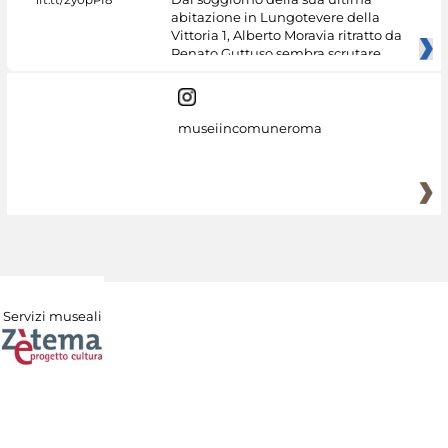
abitazione in Lungotevere della
Vittoria 1, Alberto Moravia ritratto da
Renato Guttuso sembra scrutare
museiincomuneroma
Servizi museali