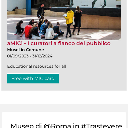
aMICi - I curatori a fianco del pubblico
Musei in Comune
01/09/2023 - 31/12/2024
Educational resources for all
Free with MIC card
Museo di @Roma in #Trastevere