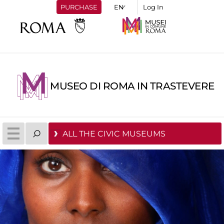
PURCHASE
Log In
MUSEO DI ROMA IN TRASTEVERE
ALL THE CIVIC MUSEUMS