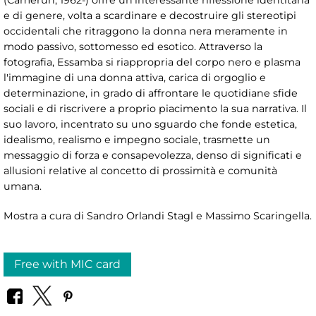
(Camerun, 1962-) offre un'interessante riflessione identitaria
e di genere, volta a scardinare e decostruire gli stereotipi
occidentali che ritraggono la donna nera meramente in
modo passivo, sottomesso ed esotico. Attraverso la
fotografia, Essamba si riappropria del corpo nero e plasma
l'immagine di una donna attiva, carica di orgoglio e
determinazione, in grado di affrontare le quotidiane sfide
sociali e di riscrivere a proprio piacimento la sua narrativa. Il
suo lavoro, incentrato su uno sguardo che fonde estetica,
idealismo, realismo e impegno sociale, trasmette un
messaggio di forza e consapevolezza, denso di significati e
allusioni relative al concetto di prossimità e comunità
umana.
Mostra a cura di Sandro Orlandi Stagl e Massimo Scaringella.
Free with MIC card