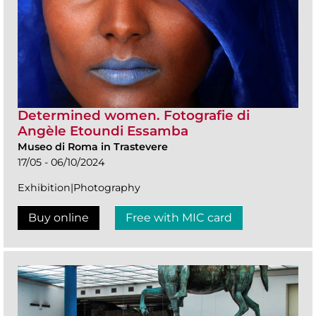
Determined women. Fotografie di
Angèle Etoundi Essamba
Museo di Roma in Trastevere
17/05 - 06/10/2024
Exhibition|Photography
Buy online
Free with MIC card