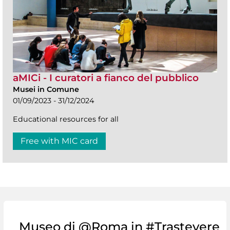
aMICi - I curatori a fianco del pubblico
Musei in Comune
01/09/2023 - 31/12/2024
Educational resources for all
Free with MIC card
Museo di @Roma in #Trastevere