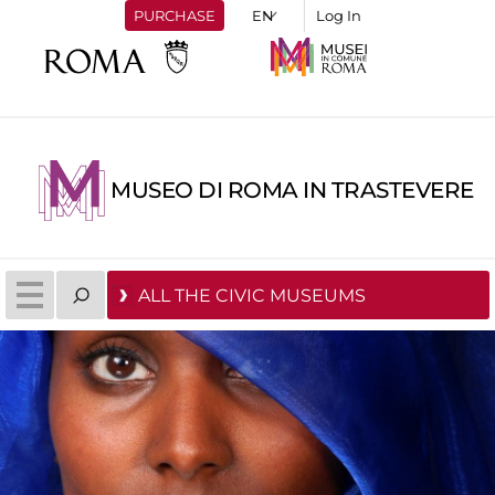
PURCHASE
Log In
MUSEO DI ROMA IN TRASTEVERE
ALL THE CIVIC MUSEUMS