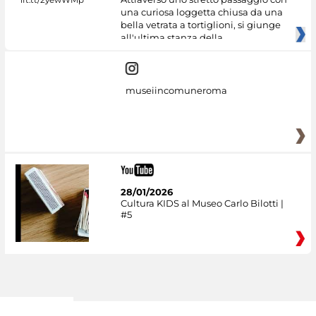
una curiosa loggetta chiusa da una
bella vetrata a tortiglioni, si giunge
all'ultima stanza della
museiincomuneroma
28/01/2026
Cultura KIDS al Museo Carlo Bilotti |
#5