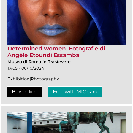
Determined women. Fotografie di
Angèle Etoundi Essamba
Museo di Roma in Trastevere
17/05 - 06/10/2024
Exhibition|Photography
Buy online
Free with MIC card