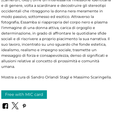
(Camerun, 1962-) offre un'interessante riflessione identitaria
e di genere, volta a scardinare e decostruire gli stereotipi
occidentali che ritraggono la donna nera meramente in
modo passivo, sottomesso ed esotico. Attraverso la
fotografia, Essamba si riappropria del corpo nero e plasma
l'immagine di una donna attiva, carica di orgoglio e
determinazione, in grado di affrontare le quotidiane sfide
sociali e di riscrivere a proprio piacimento la sua narrativa. Il
suo lavoro, incentrato su uno sguardo che fonde estetica,
idealismo, realismo e impegno sociale, trasmette un
messaggio di forza e consapevolezza, denso di significati e
allusioni relative al concetto di prossimità e comunità
umana.
Mostra a cura di Sandro Orlandi Stagl e Massimo Scaringella.
Free with MIC card