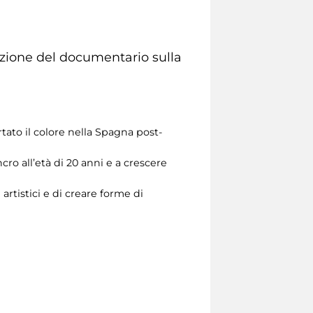
ezione del documentario sulla
tato il colore nella Spagna post-
cro all’età di 20 anni e a crescere
rtistici e di creare forme di