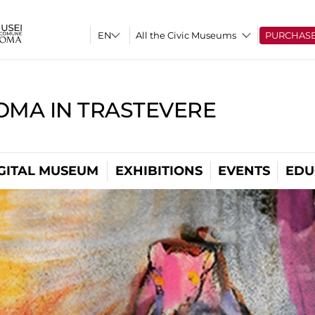
All the Civic Museums
PURCHAS
OMA IN TRASTEVERE
GITAL MUSEUM
EXHIBITIONS
EVENTS
EDU