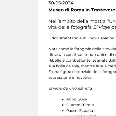
30/05/2024
Museo di Roma in Trastevere
Nell’ambito della mostra “Un
vita della fotografa
El viaje d
Il documentario è in lingua spagnola
Nota come la fotografa della Movida 
dittatura con il suo modo unico di c
Ribelle e combattente, segnata dalla 
sua figlia da sola, mentre la sua car
È una figura essenziale della fotogr
espressione innovative.
El viaje de una estrella
Anno: 2024
Durata: 60 min
Paese: España