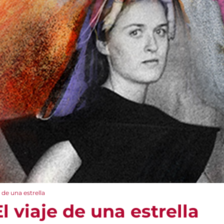
 de una estrella
l viaje de una estrella