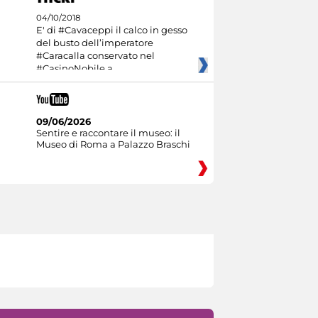
04/10/2018
E' di #Cavaceppi il calco in gesso
del busto dell’imperatore
#Caracalla conservato nel
#CasinoNobile a
09/06/2026
Sentire e raccontare il museo: il
Museo di Roma a Palazzo Braschi