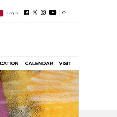
E
Log In
CATION
CALENDAR
VISIT