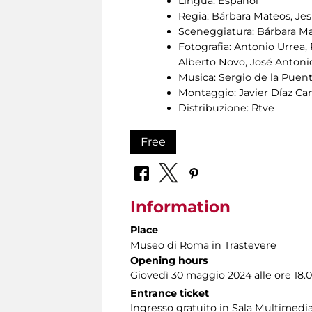
Lingua: Español
Regia: Bárbara Mateos, Je
Sceneggiatura: Bárbara Ma
Fotografia: Antonio Urrea, 
Alberto Novo, José Antoni
Musica: Sergio de la Puen
Montaggio: Javier Díaz Ca
Distribuzione: Rtve
Free
Information
Place
Museo di Roma in Trastevere
Opening hours
Giovedì 30 maggio 2024 alle ore 18.0
Entrance ticket
Ingresso gratuito in Sala Multimedi