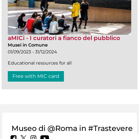
aMICi - I curatori a fianco del pubblico
Musei in Comune
01/09/2023 - 31/12/2024
Educational resources for all
Free with MIC card
Museo di @Roma in #Trastevere