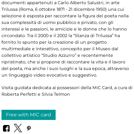
documenti appartenuti a Carlo Alberto Salustri, in arte
Trilussa (Roma, 6 ottobre 1871 - 21 dicembre 1950) una cui
selezione è esposta per raccontare la figura del poeta nella
sua complessità di uomo pubblico e privato, con gli
interessi e le passioni, le amicizie e le donne che lo hanno
circondato. Tra il 2000 e il 2002 la “Stanza di Trilussa” ha
fornito lo spunto per la creazione di un progetto
multimediale e interattivo, concepito per il Museo dal
collettivo artistico “Studio Azzurro” e recentemente
ripristinato, che si propone di raccontare la vita e il lavoro
del poeta, ma anche i suoi luoghi e la sua epoca, attraverso
un linguaggio video evocativo e suggestivo.
Visita guidata dedicata ai possessori della MiC Card, a cura di
Roberta Perfetti e Silvia Telmon
Free with MIC card