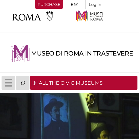
PURCHASE
Log In
MUSEO DI ROMA IN TRASTEVERE
ALL THE CIVIC MUSEUMS