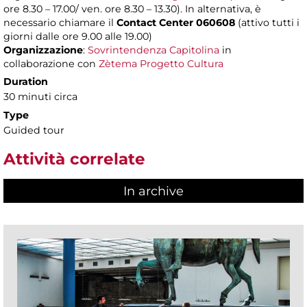
ore 8.30 – 17.00/ ven. ore 8.30 – 13.30). In alternativa, è
necessario chiamare il
Contact Center 060608
(attivo tutti i
giorni dalle ore 9.00 alle 19.00)
Organizzazione
:
Sovrintendenza Capitolina
in
collaborazione con
Zètema Progetto Cultura
Duration
30 minuti circa
Type
Guided tour
Attività correlate
In archive