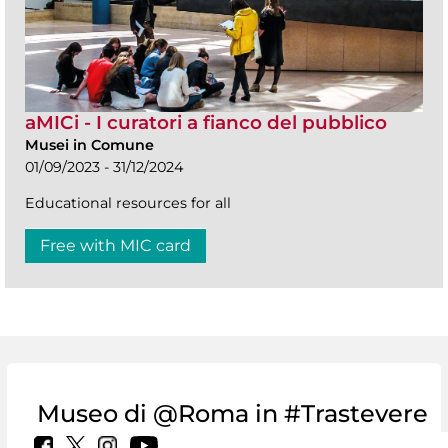
aMICi - I curatori a fianco del pubblico
Musei in Comune
01/09/2023 - 31/12/2024
Educational resources for all
Free with MIC card
Museo di @Roma in #Trastevere