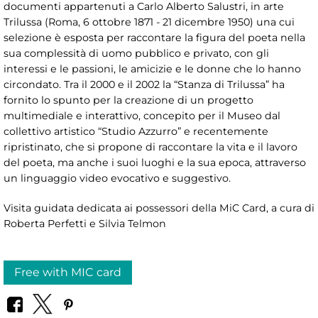
documenti appartenuti a Carlo Alberto Salustri, in arte
Trilussa (Roma, 6 ottobre 1871 - 21 dicembre 1950) una cui
selezione è esposta per raccontare la figura del poeta nella
sua complessità di uomo pubblico e privato, con gli
interessi e le passioni, le amicizie e le donne che lo hanno
circondato. Tra il 2000 e il 2002 la “Stanza di Trilussa” ha
fornito lo spunto per la creazione di un progetto
multimediale e interattivo, concepito per il Museo dal
collettivo artistico “Studio Azzurro” e recentemente
ripristinato, che si propone di raccontare la vita e il lavoro
del poeta, ma anche i suoi luoghi e la sua epoca, attraverso
un linguaggio video evocativo e suggestivo.
Visita guidata dedicata ai possessori della MiC Card, a cura di
Roberta Perfetti e Silvia Telmon
Free with MIC card