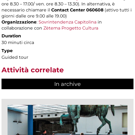
ore 8.30 – 17.00/ ven. ore 8.30 – 13.30). In alternativa, è
necessario chiamare il
Contact Center 060608
(attivo tutti i
giorni dalle ore 9.00 alle 19.00)
Organizzazione
:
Sovrintendenza Capitolina
in
collaborazione con
Zètema Progetto Cultura
Duration
30 minuti circa
Type
Guided tour
Attività correlate
In archive