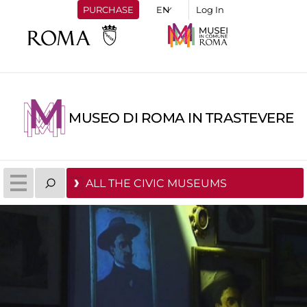
PURCHASE
Log In
MUSEO DI ROMA IN TRASTEVERE
ALL THE CIVIC MUSEUMS