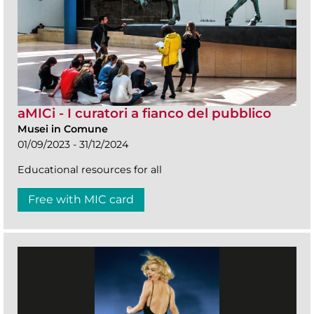
aMICi - I curatori a fianco del pubblico
Musei in Comune
01/09/2023 - 31/12/2024
Educational resources for all
Free with MIC card