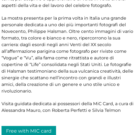
aspetti della vita e del lavoro del celebre fotografo.
La mostra presenta per la prima volta in Italia una grande
personale dedicata a uno dei più importanti fotografi del
Novecento, Philippe Halsman. Oltre cento immagini di vario
formato, tra colore e bianco e nero, ripercorrono la sua
carriera: dagli esordi negli anni Venti del XX secolo
all’affermazione parigina come fotografo per riviste come
“Vogue” e “Vu”, alla fama come ritrattista e autore di
copertine di “Life” consolidata negli Stati Uniti. Le fotografie
di Halsman testimoniano della sua vulcanica creatività, delle
sinergie che scattano nell’incontro con grandi e illustri
amici, della creazione di un genere e uno stile unico e
rivoluzionario.
Visita guidata dedicata ai possessori della MiC Card, a cura di
Alessandra Mauro, con Roberta Perfetti e Silvia Telmon
Free with MIC card