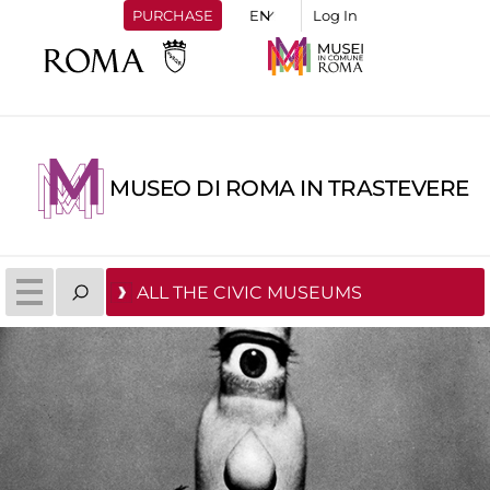
PURCHASE
Log In
MUSEO DI ROMA IN TRASTEVERE
ALL THE CIVIC MUSEUMS