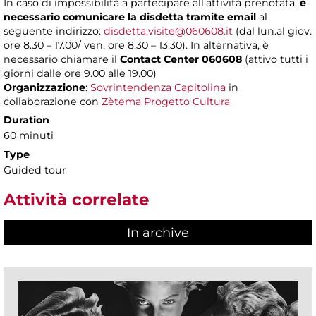
In caso di impossibilità a partecipare all’attività prenotata,
è
necessario comunicare la disdetta tramite email
al
seguente indirizzo:
disdetta.visite@060608.it
(dal lun.al giov.
ore 8.30 – 17.00/ ven. ore 8.30 – 13.30). In alternativa, è
necessario chiamare il
Contact Center 060608
(attivo tutti i
giorni dalle ore 9.00 alle 19.00)
Organizzazione
:
Sovrintendenza Capitolina
in
collaborazione con
Zètema Progetto Cultura
Duration
60 minuti
Type
Guided tour
Attività correlate
In archive