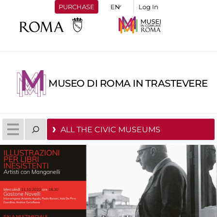
PURCHASE
Log In
MUSEO DI ROMA IN TRASTEVERE
ALL THE CIVIC MUSEUMS