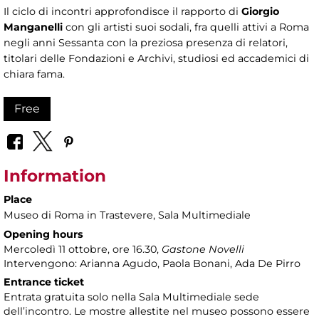
Il ciclo di incontri approfondisce il rapporto di
Giorgio
Manganelli
con gli artisti suoi sodali, fra quelli attivi a Roma
negli anni Sessanta con la preziosa presenza di relatori,
titolari delle Fondazioni e Archivi, studiosi ed accademici di
chiara fama.
Free
Information
Place
Museo di Roma in Trastevere
, Sala Multimediale
Opening hours
Mercoledì 11 ottobre, ore 16.30,
Gastone Novelli
Intervengono: Arianna Agudo, Paola Bonani, Ada De Pirro
Entrance ticket
Entrata gratuita solo nella Sala Multimediale sede
dell’incontro. Le mostre allestite nel museo possono essere