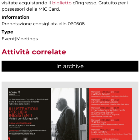
visitate acquistando il
biglietto
d’ingresso. Gratuito per i
possessori della MiC Card.
Information
Prenotazione consigliata allo 060608.
Type
Event|Meetings
Attività correlate
In archive