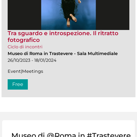
Tra sguardo e introspezione. Il ritratto
fotografico
Ciclo di incontri
Museo di Roma in Trastevere
-
Sala Multimediale
26/10/2023 - 18/01/2024
Event|Meetings
Free
Museo di @Roma in #Trastevere