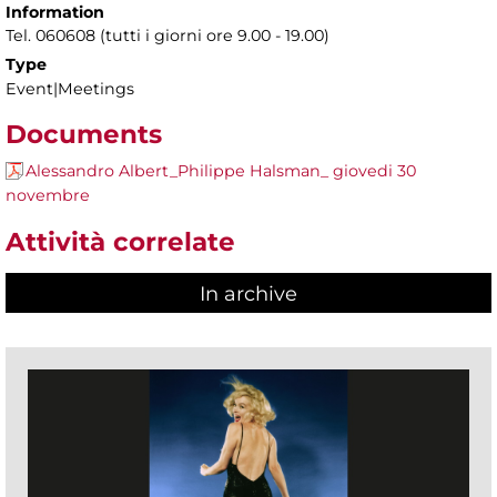
Information
Tel. 060608 (tutti i giorni ore 9.00 - 19.00)
Type
Event|Meetings
Documents
Alessandro Albert_Philippe Halsman_ giovedi 30
novembre
Attività correlate
In archive