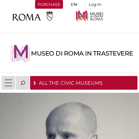
PURCHASE
Log In
MUSEO DI ROMA IN TRASTEVERE
ALL THE CIVIC MUSEUMS